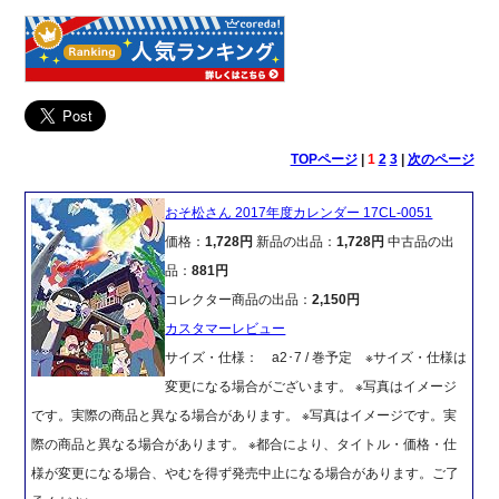
TOPページ
|
1
2
3
|
次のページ
おそ松さん 2017年度カレンダー 17CL-0051
価格：
1,728円
新品の出品：
1,728円
中古品の出
品：
881円
コレクター商品の出品：
2,150円
カスタマーレビュー
サイズ・仕様： a2･7 / 巻予定 ※サイズ・仕様は
変更になる場合がございます。 ※写真はイメージ
です。実際の商品と異なる場合があります。 ※写真はイメージです。実
際の商品と異なる場合があります。 ※都合により、タイトル・価格・仕
様が変更になる場合、やむを得ず発売中止になる場合があります。ご了