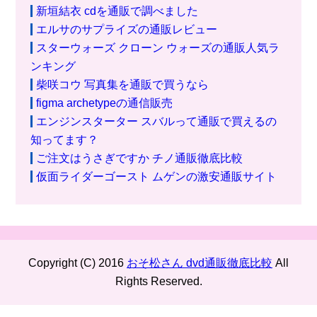
新垣結衣 cdを通販で調べました
エルサのサプライズの通販レビュー
スターウォーズ クローン ウォーズの通販人気ラ
ンキング
柴咲コウ 写真集を通販で買うなら
figma archetypeの通信販売
エンジンスターター スバルって通販で買えるの
知ってます？
ご注文はうさぎですか チノ通販徹底比較
仮面ライダーゴースト ムゲンの激安通販サイト
Copyright (C) 2016
おそ松さん dvd通販徹底比較
All
Rights Reserved.