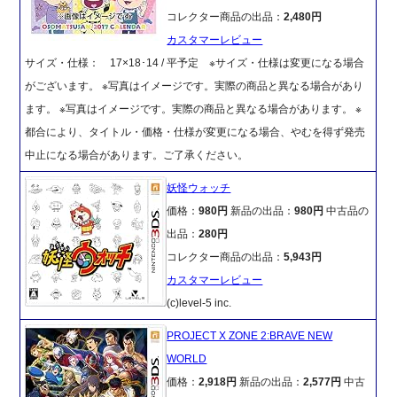
コレクター商品の出品：
2,480円
カスタマーレビュー
サイズ・仕様： 17×18･14 / 平予定 ※サイズ・仕様は変更になる場合
がございます。 ※写真はイメージです。実際の商品と異なる場合があり
ます。 ※写真はイメージです。実際の商品と異なる場合があります。 ※
都合により、タイトル・価格・仕様が変更になる場合、やむを得ず発売
中止になる場合があります。ご了承ください。
妖怪ウォッチ
価格：
980円
新品の出品：
980円
中古品の
出品：
280円
コレクター商品の出品：
5,943円
カスタマーレビュー
(c)level-5 inc.
PROJECT X ZONE 2:BRAVE NEW
WORLD
価格：
2,918円
新品の出品：
2,577円
中古