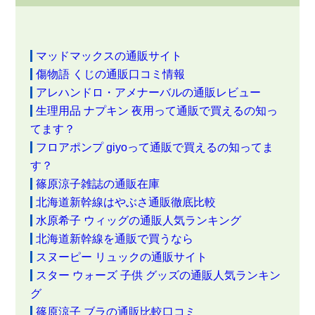
マッドマックスの通販サイト
傷物語 くじの通販口コミ情報
アレハンドロ・アメナーバルの通販レビュー
生理用品 ナプキン 夜用って通販で買えるの知っ
てます？
フロアポンプ giyoって通販で買えるの知ってま
す？
篠原涼子雑誌の通販在庫
北海道新幹線はやぶさ通販徹底比較
水原希子 ウィッグの通販人気ランキング
北海道新幹線を通販で買うなら
スヌーピー リュックの通販サイト
スター ウォーズ 子供 グッズの通販人気ランキン
グ
篠原涼子 ブラの通販比較口コミ