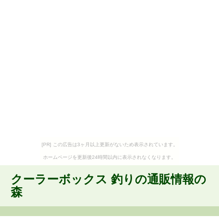
[PR] この広告は3ヶ月以上更新がないため表示されています。
ホームページを更新後24時間以内に表示されなくなります。
クーラーボックス 釣りの通販情報の
森